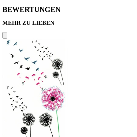
BEWERTUNGEN
MEHR ZU LIEBEN
P
€