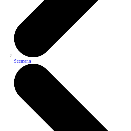
Seemann