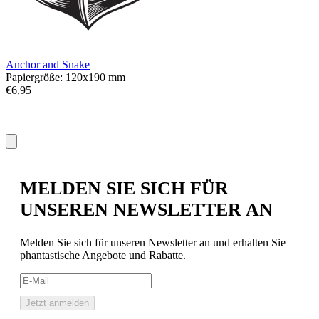
Anchor and Snake
S
Papiergröße: 120x190 mm
P
€6,95
€
MELDEN SIE SICH FÜR
UNSEREN NEWSLETTER AN
Melden Sie sich für unseren Newsletter an und erhalten Sie
phantastische Angebote und Rabatte.
Jetzt anmelden