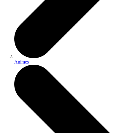
Animes