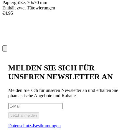
Papiergröße: 70x70 mm
Enthält zwei Tätowierungen
€4,95
L
P
€
MELDEN SIE SICH FÜR
UNSEREN NEWSLETTER AN
Melden Sie sich für unseren Newsletter an und erhalten Sie
phantastische Angebote und Rabatte.
Jetzt anmelden
Datenschutz-Bestimmungen