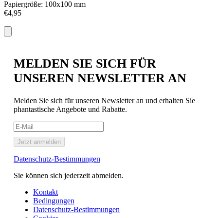
Papiergröße: 100x100 mm
P
€4,95
E
€
MELDEN SIE SICH FÜR
UNSEREN NEWSLETTER AN
Melden Sie sich für unseren Newsletter an und erhalten Sie
phantastische Angebote und Rabatte.
Jetzt anmelden
Datenschutz-Bestimmungen
Sie können sich jederzeit abmelden.
Kontakt
Bedingungen
Datenschutz-Bestimmungen