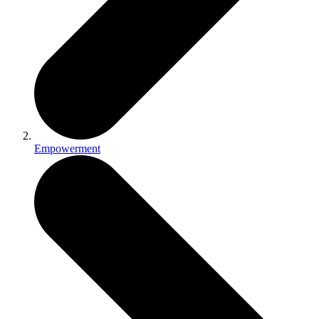
Empowerment