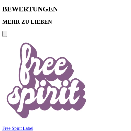
BEWERTUNGEN
MEHR ZU LIEBEN
Free Spirit Label
B