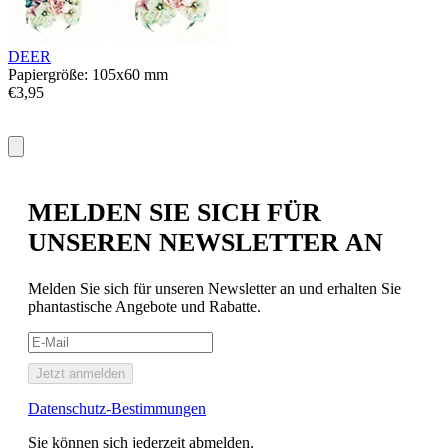
P
€
DEER
Papiergröße: 105x60 mm
€3,95
MELDEN SIE SICH FÜR
UNSEREN NEWSLETTER AN
Melden Sie sich für unseren Newsletter an und erhalten Sie
phantastische Angebote und Rabatte.
Jetzt anmelden
Datenschutz-Bestimmungen
Sie können sich jederzeit abmelden.