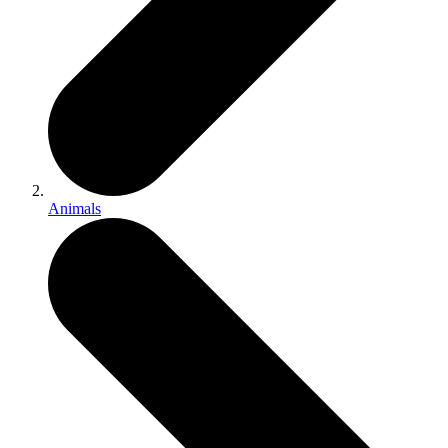
Animals