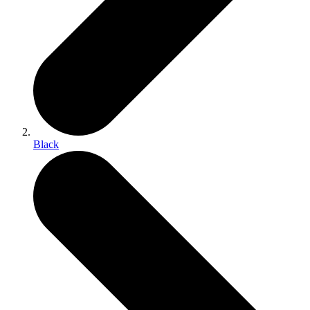
Black