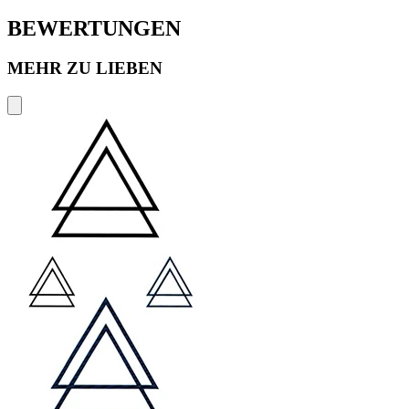
BEWERTUNGEN
MEHR ZU LIEBEN
P
€