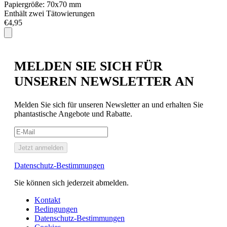
Papiergröße: 70x70 mm
P
Enthält zwei Tätowierungen
I
€4,95
€
MELDEN SIE SICH FÜR
UNSEREN NEWSLETTER AN
Melden Sie sich für unseren Newsletter an und erhalten Sie
phantastische Angebote und Rabatte.
Jetzt anmelden
Datenschutz-Bestimmungen
Sie können sich jederzeit abmelden.
Kontakt
Bedingungen
Datenschutz-Bestimmungen