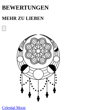
BEWERTUNGEN
MEHR ZU LIEBEN
Celestial Moon
V