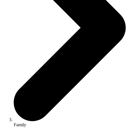
Family