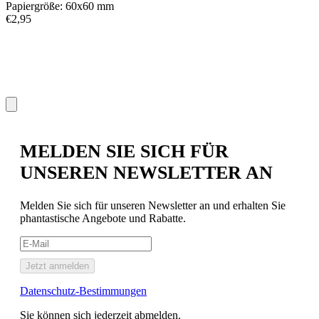
Papiergröße: 60x60 mm
P
€2,95
€
MELDEN SIE SICH FÜR
UNSEREN NEWSLETTER AN
Melden Sie sich für unseren Newsletter an und erhalten Sie
phantastische Angebote und Rabatte.
Jetzt anmelden
Datenschutz-Bestimmungen
Sie können sich jederzeit abmelden.