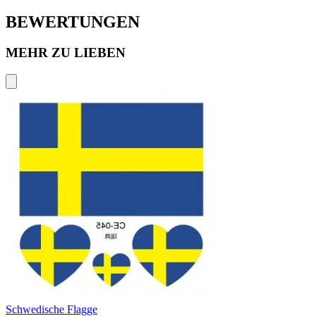
BEWERTUNGEN
MEHR ZU LIEBEN
Schwedische Flagge
D