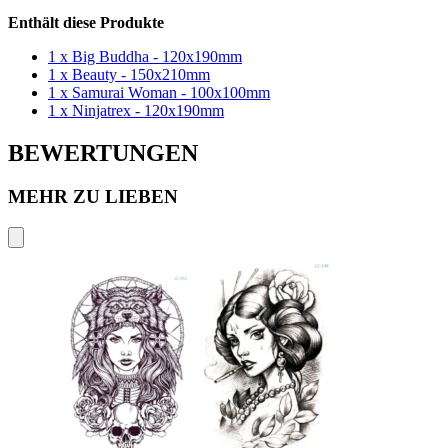
Enthält diese Produkte
1 x Big Buddha - 120x190mm
1 x Beauty - 150x210mm
1 x Samurai Woman - 100x100mm
1 x Ninjatrex - 120x190mm
BEWERTUNGEN
MEHR ZU LIEBEN