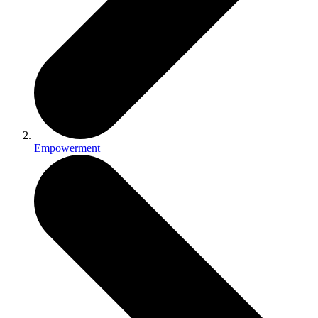
Empowerment