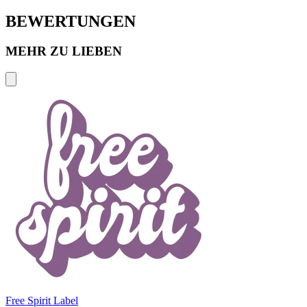
BEWERTUNGEN
MEHR ZU LIEBEN
Free Spirit Label
B