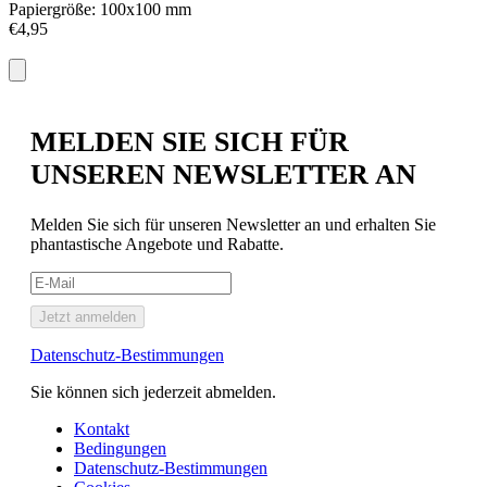
Papiergröße: 100x100 mm
P
€4,95
E
€
MELDEN SIE SICH FÜR
UNSEREN NEWSLETTER AN
Melden Sie sich für unseren Newsletter an und erhalten Sie
phantastische Angebote und Rabatte.
Jetzt anmelden
Datenschutz-Bestimmungen
Sie können sich jederzeit abmelden.
Kontakt
Bedingungen
Datenschutz-Bestimmungen