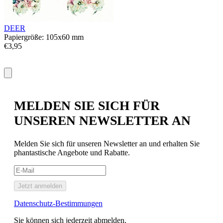
P
€
DEER
Papiergröße: 105x60 mm
€3,95
MELDEN SIE SICH FÜR
UNSEREN NEWSLETTER AN
Melden Sie sich für unseren Newsletter an und erhalten Sie
phantastische Angebote und Rabatte.
Jetzt anmelden
Datenschutz-Bestimmungen
Sie können sich jederzeit abmelden.