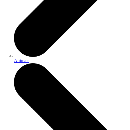
Animals