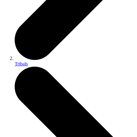
Tribals