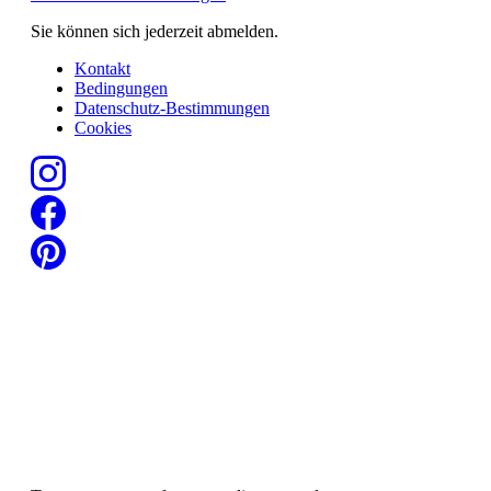
Sie können sich jederzeit abmelden.
Kontakt
Bedingungen
Datenschutz-Bestimmungen
Cookies