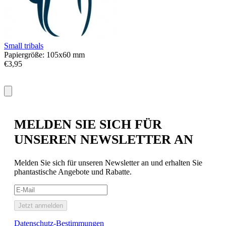
Small tribals
T
Papiergröße: 105x60 mm
P
€3,95
€
MELDEN SIE SICH FÜR
UNSEREN NEWSLETTER AN
Melden Sie sich für unseren Newsletter an und erhalten Sie
phantastische Angebote und Rabatte.
Jetzt anmelden
Datenschutz-Bestimmungen