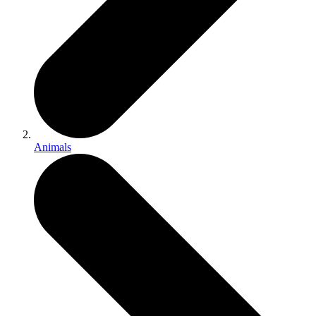
Animals