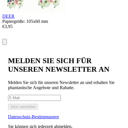
P
€
DEER
Papiergröße: 105x60 mm
€3,95
MELDEN SIE SICH FÜR
UNSEREN NEWSLETTER AN
Melden Sie sich für unseren Newsletter an und erhalten Sie
phantastische Angebote und Rabatte.
Jetzt anmelden
Datenschutz-Bestimmungen
Sie können sich jederzeit abmelden.