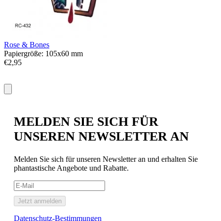
P
€
Rose & Bones
Papiergröße: 105x60 mm
€2,95
MELDEN SIE SICH FÜR
UNSEREN NEWSLETTER AN
Melden Sie sich für unseren Newsletter an und erhalten Sie
phantastische Angebote und Rabatte.
Jetzt anmelden
Datenschutz-Bestimmungen