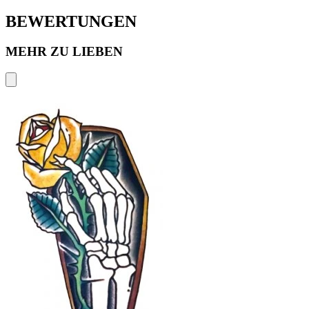
BEWERTUNGEN
MEHR ZU LIEBEN
F