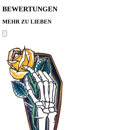
BEWERTUNGEN
MEHR ZU LIEBEN
F