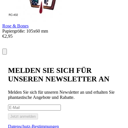
P
€
Rose & Bones
Papiergröße: 105x60 mm
€2,95
MELDEN SIE SICH FÜR
UNSEREN NEWSLETTER AN
Melden Sie sich für unseren Newsletter an und erhalten Sie
phantastische Angebote und Rabatte.
Jetzt anmelden
Datenschutz-Bestimmungen