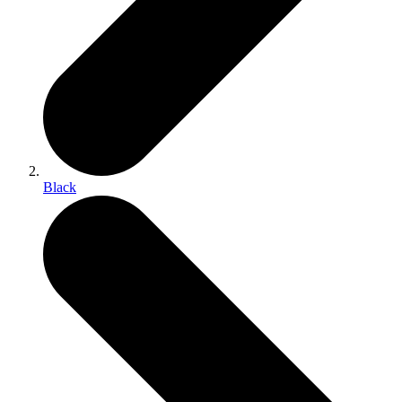
Black