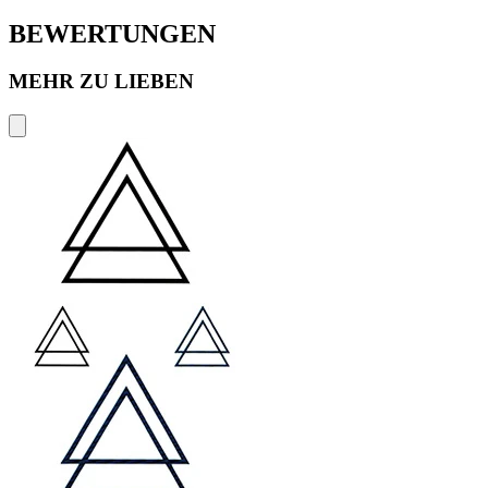
BEWERTUNGEN
MEHR ZU LIEBEN
P
€