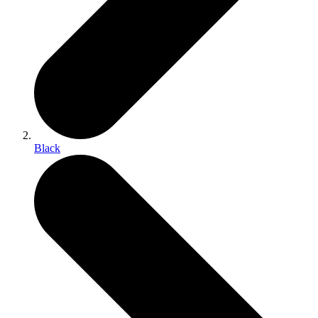
Black