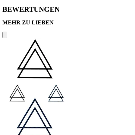
BEWERTUNGEN
MEHR ZU LIEBEN
P
€