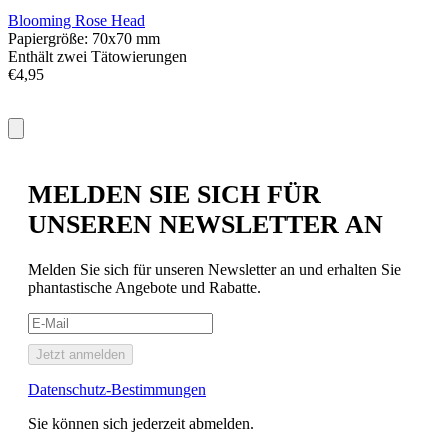
Blooming Rose Head
T
Papiergröße: 70x70 mm
P
Enthält zwei Tätowierungen
€
€4,95
MELDEN SIE SICH FÜR
UNSEREN NEWSLETTER AN
Melden Sie sich für unseren Newsletter an und erhalten Sie
phantastische Angebote und Rabatte.
Jetzt anmelden
Datenschutz-Bestimmungen
Sie können sich jederzeit abmelden.