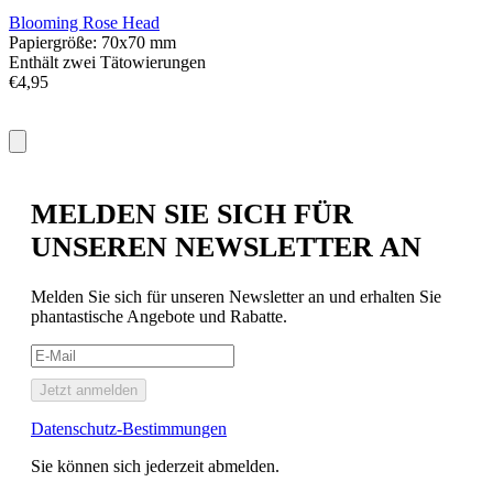
Blooming Rose Head
T
Papiergröße: 70x70 mm
P
Enthält zwei Tätowierungen
€
€4,95
MELDEN SIE SICH FÜR
UNSEREN NEWSLETTER AN
Melden Sie sich für unseren Newsletter an und erhalten Sie
phantastische Angebote und Rabatte.
Jetzt anmelden
Datenschutz-Bestimmungen
Sie können sich jederzeit abmelden.