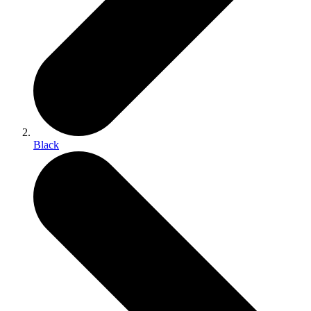
Black