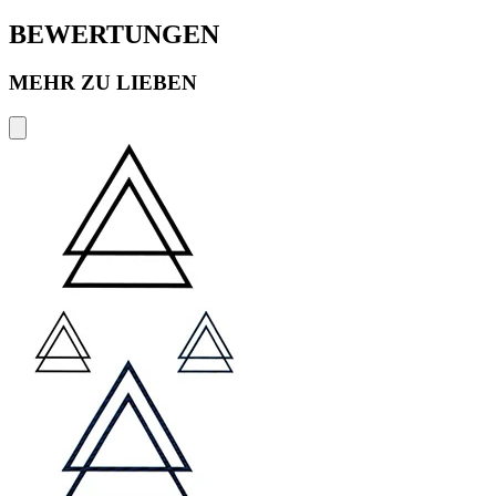
BEWERTUNGEN
MEHR ZU LIEBEN
P
€