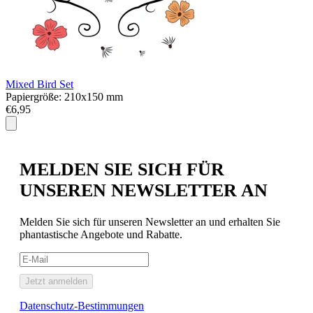
Mixed Bird Set
S
Papiergröße: 210x150 mm
P
€6,95
€
MELDEN SIE SICH FÜR
UNSEREN NEWSLETTER AN
Melden Sie sich für unseren Newsletter an und erhalten Sie
phantastische Angebote und Rabatte.
Jetzt anmelden
Datenschutz-Bestimmungen